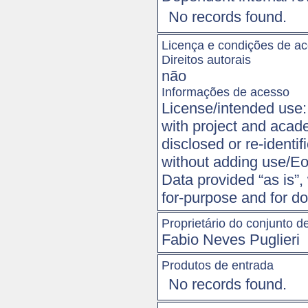
No records found.
Licença e condições de a
Direitos autorais
não
Informações de acesso
License/intended use: f
with project and acade
disclosed or re-identi
without adding use/Eo
Data provided “as is”,
for-purpose and for d
Proprietário do conjunto d
Fabio Neves Puglieri
Produtos de entrada
No records found.