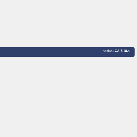
soda4LCA 7.18.4