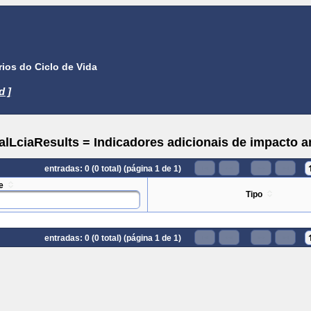
ios do Ciclo de Vida
d ]
lLciaResults = Indicadores adicionais de impacto 
entradas: 0 (0 total) (página 1 de 1)
e
Tipo
entradas: 0 (0 total) (página 1 de 1)