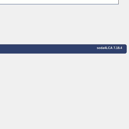
soda4LCA 7.18.4