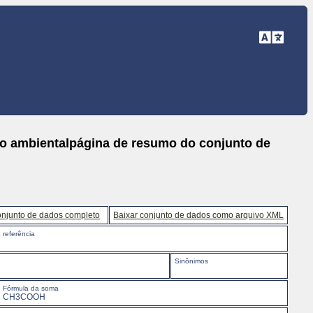
to ambientalpágina de resumo do conjunto de
onjunto de dados completo
Baixar conjunto de dados como arquivo XML
 referência
Sinônimos
Fórmula da soma
CH3COOH