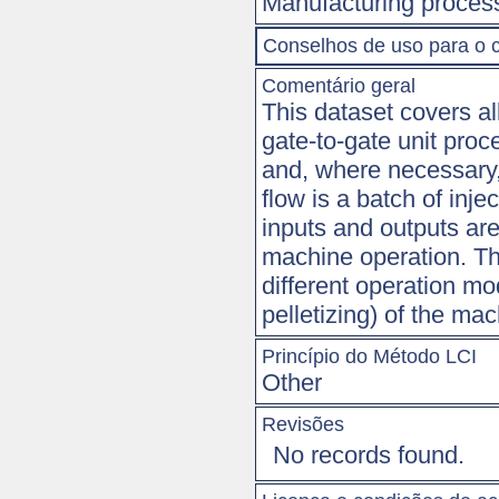
Manufacturing proces
Conselhos de uso para o 
Comentário geral
This dataset covers al
gate-to-gate unit proc
and, where necessary
flow is a batch of inje
inputs and outputs ar
machine operation. Th
different operation mo
pelletizing) of the mac
Princípio do Método LCI
Other
Revisões
No records found.