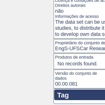
Licença e condições de a
Direitos autorais
não
Informações de acesso
The data set can be u
studies, to distribute i
to develop own data se
Proprietário do conjunto d
EngS-UFSCar Resear
Produtos de entrada
No records found.
Versão do conjunto de
dados
00.00.081
Tag